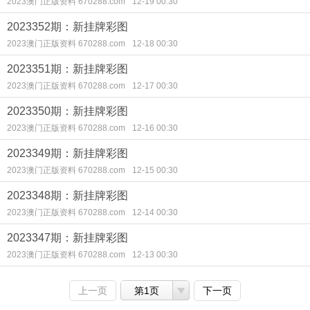
2023澳门正版资料 670288.com
12-19 00:30
2023352期：新挂牌彩图
2023澳门正版资料 670288.com
12-18 00:30
2023351期：新挂牌彩图
2023澳门正版资料 670288.com
12-17 00:30
2023350期：新挂牌彩图
2023澳门正版资料 670288.com
12-16 00:30
2023349期：新挂牌彩图
2023澳门正版资料 670288.com
12-15 00:30
2023348期：新挂牌彩图
2023澳门正版资料 670288.com
12-14 00:30
2023347期：新挂牌彩图
2023澳门正版资料 670288.com
12-13 00:30
上一页
第1页
下一页