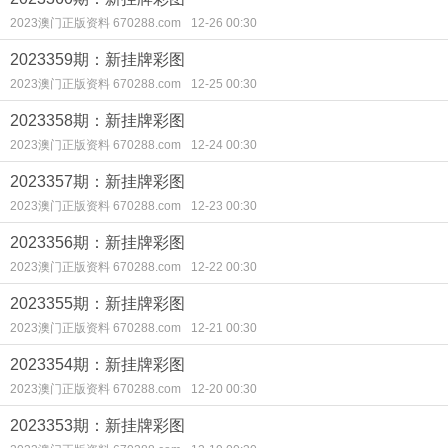
2023澳门正版资料 670288.com
12-26 00:30
2023359期：新挂牌彩图
2023澳门正版资料 670288.com
12-25 00:30
2023358期：新挂牌彩图
2023澳门正版资料 670288.com
12-24 00:30
2023357期：新挂牌彩图
2023澳门正版资料 670288.com
12-23 00:30
2023356期：新挂牌彩图
2023澳门正版资料 670288.com
12-22 00:30
2023355期：新挂牌彩图
2023澳门正版资料 670288.com
12-21 00:30
2023354期：新挂牌彩图
2023澳门正版资料 670288.com
12-20 00:30
2023353期：新挂牌彩图