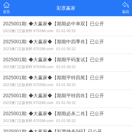
彩票赢家
首页
返回
2025001期: ◆大赢家◆【期期必中单双】已公开
2023澳门正版资料 670288.com
01-01 00:32
2025001期: ◆大赢家◆【期期中四季肖】已公开
2023澳门正版资料 670288.com
01-01 00:32
2025001期: ◆大赢家◆【期期平码复试】已公开
2023澳门正版资料 670288.com
01-01 00:32
2025001期: ◆大赢家◆【期期平特四尾】已公开
2023澳门正版资料 670288.com
01-01 00:32
2025001期: ◆大赢家◆【期期平特四肖】已公开
2023澳门正版资料 670288.com
01-01 00:32
2025001期: ◆大赢家◆【期期必杀二肖】已公开
2023澳门正版资料 670288.com
01-01 00:32
2025001期: ◆大赢家◆【彩票绝杀5码】已公开