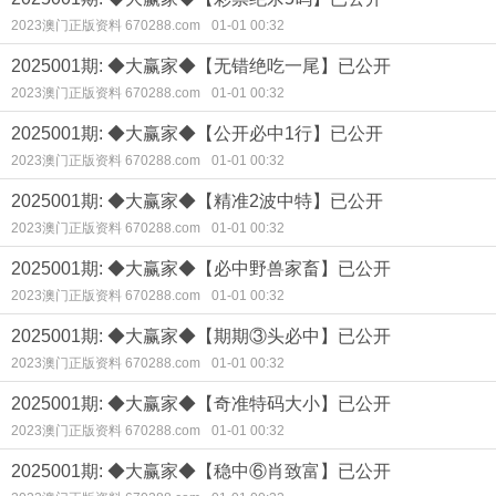
2023澳门正版资料 670288.com
01-01 00:32
2025001期: ◆大赢家◆【无错绝吃一尾】已公开
2023澳门正版资料 670288.com
01-01 00:32
2025001期: ◆大赢家◆【公开必中1行】已公开
2023澳门正版资料 670288.com
01-01 00:32
2025001期: ◆大赢家◆【精准2波中特】已公开
2023澳门正版资料 670288.com
01-01 00:32
2025001期: ◆大赢家◆【必中野兽家畜】已公开
2023澳门正版资料 670288.com
01-01 00:32
2025001期: ◆大赢家◆【期期③头必中】已公开
2023澳门正版资料 670288.com
01-01 00:32
2025001期: ◆大赢家◆【奇准特码大小】已公开
2023澳门正版资料 670288.com
01-01 00:32
2025001期: ◆大赢家◆【稳中⑥肖致富】已公开