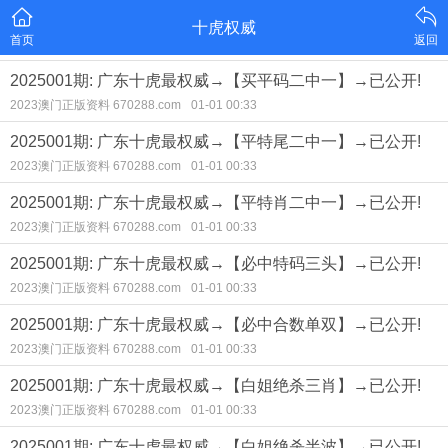
十虎权威
首页
返回
2025001期: 广东十虎最权威→【买平码二中一】→已公开!
2023澳门正版资料 670288.com
01-01 00:33
2025001期: 广东十虎最权威→【平特尾二中一】→已公开!
2023澳门正版资料 670288.com
01-01 00:33
2025001期: 广东十虎最权威→【平特肖二中一】→已公开!
2023澳门正版资料 670288.com
01-01 00:33
2025001期: 广东十虎最权威→【必中特码三头】→已公开!
2023澳门正版资料 670288.com
01-01 00:33
2025001期: 广东十虎最权威→【必中合数单双】→已公开!
2023澳门正版资料 670288.com
01-01 00:33
2025001期: 广东十虎最权威→【白姐绝杀三肖】→已公开!
2023澳门正版资料 670288.com
01-01 00:33
2025001期: 广东十虎最权威→【白姐绝杀半波】→已公开!